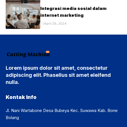
Integrasi media sosial dalam
internet marketing
April 29, 2024
Lorem ipsum dolor sit amet, consectetur
adipiscing elit. Phasellus sit amet eleifend
nulla.
Kontak Info
Jl. Nani Wartabone Desa Bubeya Kec. Suwawa Kab. Bone
Bolang