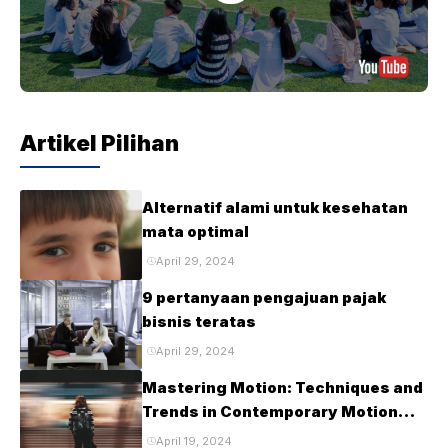
Artikel Pilihan
Alternatif alami untuk kesehatan
mata optimal
April 29, 2024
9 pertanyaan pengajuan pajak
bisnis teratas
April 29, 2024
Mastering Motion: Techniques and
Trends in Contemporary Motion
Design
April 19, 2024